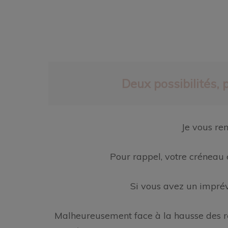
Deux possibilités,
Je vous rem
Pour rappel, votre créneau
Si vous avez un imprév
Malheureusement face à la hausse des re