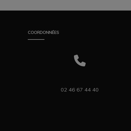
COORDONNÉES
02 46 67 44 40