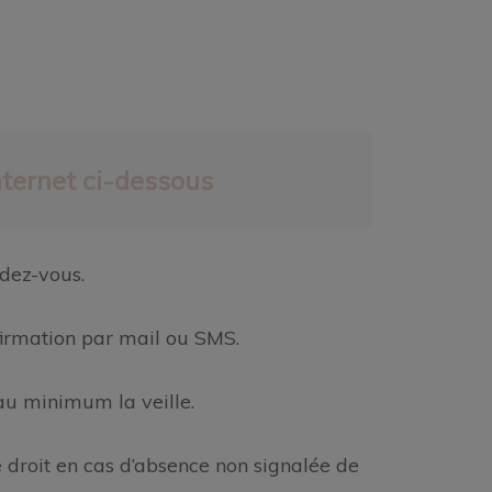
nternet ci-dessous
ndez-vous.
firmation par mail ou SMS.
au minimum la veille.
 droit en cas d’absence non signalée de