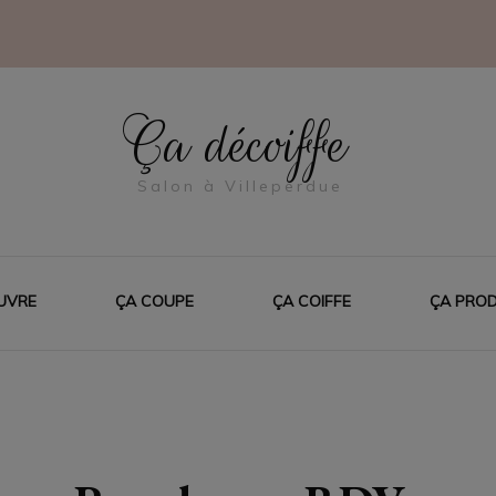
Ça décoiffe
Salon à Villeperdue
UVRE
ÇA COUPE
ÇA COIFFE
ÇA PROD