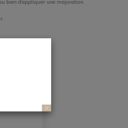
ou bien d’appliquer une majoration.
r.
×