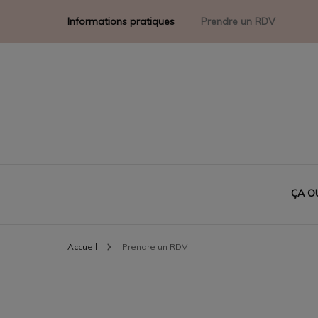
Informations pratiques
Prendre un RDV
ÇA O
Accueil
Prendre un RDV