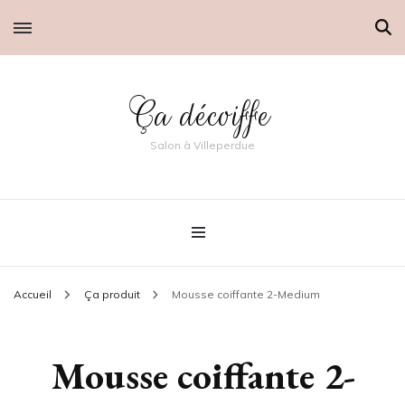
Ça décoiffe
Salon à Villeperdue
Accueil
Ça produit
Mousse coiffante 2-Medium
Mousse coiffante 2-